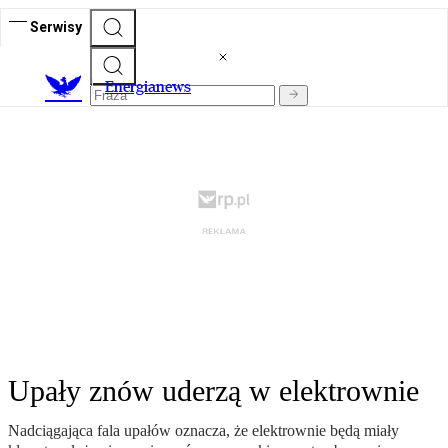
Serwisy
E
nergianews
Upały znów uderzą w elektrownie
Nadciągająca fala upałów oznacza, że elektrownie będą miały