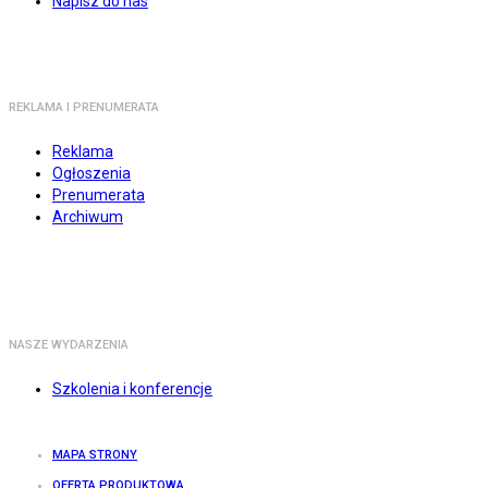
Napisz do nas
REKLAMA I PRENUMERATA
Reklama
Ogłoszenia
Prenumerata
Archiwum
NASZE WYDARZENIA
Szkolenia i konferencje
MAPA STRONY
OFERTA PRODUKTOWA