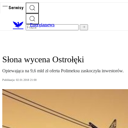
Serwisy
E
nergianews
Słona wycena Ostrołęki
Opiewająca na 9,6 mld zł oferta Polimeksu zaskoczyła inwestorów.
Publikacja:
02.01.2018 21:00