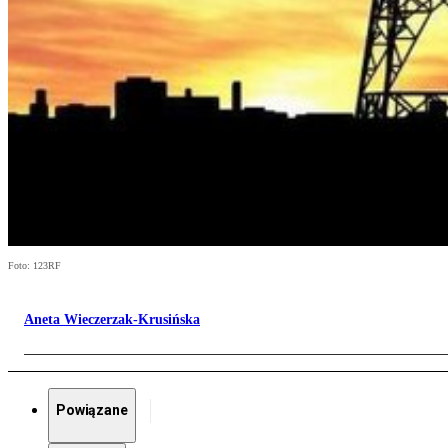
Foto: 123RF
Aneta Wieczerzak-Krusińska
Powiązane