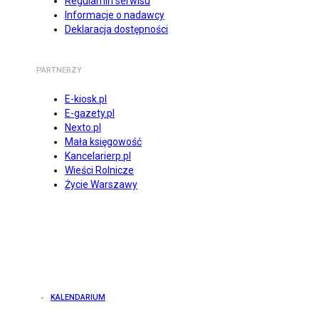
Regulamin serwisu
Informacje o nadawcy
Deklaracja dostępności
PARTNERZY
E-kiosk.pl
E-gazety.pl
Nexto.pl
Mała księgowość
Kancelarierp.pl
Wieści Rolnicze
Życie Warszawy
KALENDARIUM