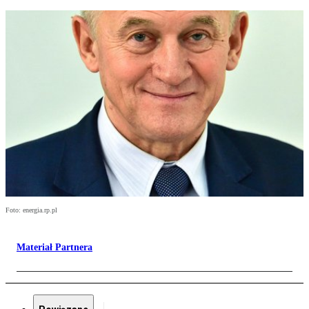
Foto: energia.rp.pl
Materiał Partnera