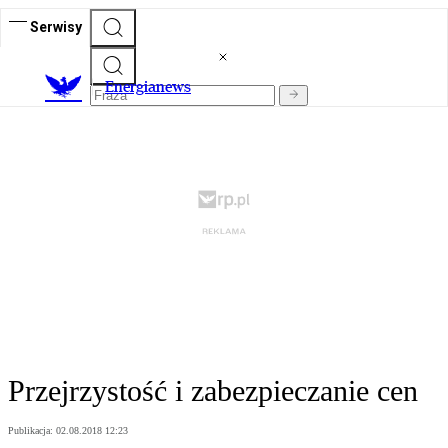
Serwisy
E
nergianews
Przejrzystość i zabezpieczanie cen
Publikacja:
02.08.2018 12:23