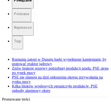
Powiązane
Polecane
Najnowsze
Tagi
Rumunia zatopi w Dunaju barki wypełnione kamieniami, by
uratować reaktor jądrowy
Znów brakuje rezerwy potrzebnej produkcji prądu. PSE sięga
po rynek mocy
PSE nie planują na dziś ogłoszenia okresu przywołania na
rynku mocy
Kilka bloków węglowych ograniczyło produkcję. PSE
ogłosiły alarmowy okres
Promowane treści