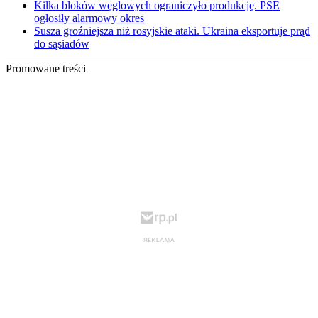
Kilka bloków węglowych ograniczyło produkcję. PSE
ogłosiły alarmowy okres
Susza groźniejsza niż rosyjskie ataki. Ukraina eksportuje prąd
do sąsiadów
Promowane treści