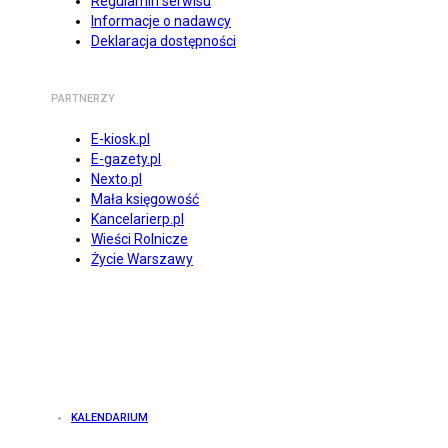
Regulamin serwisu
Informacje o nadawcy
Deklaracja dostępności
PARTNERZY
E-kiosk.pl
E-gazety.pl
Nexto.pl
Mała księgowość
Kancelarierp.pl
Wieści Rolnicze
Życie Warszawy
KALENDARIUM