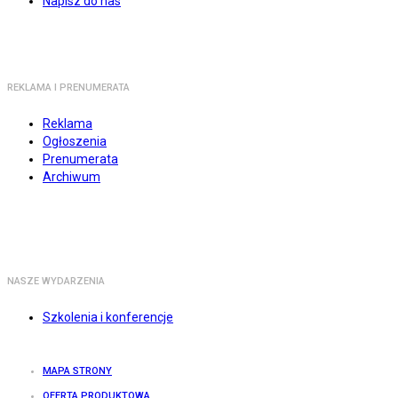
Napisz do nas
REKLAMA I PRENUMERATA
Reklama
Ogłoszenia
Prenumerata
Archiwum
NASZE WYDARZENIA
Szkolenia i konferencje
MAPA STRONY
OFERTA PRODUKTOWA