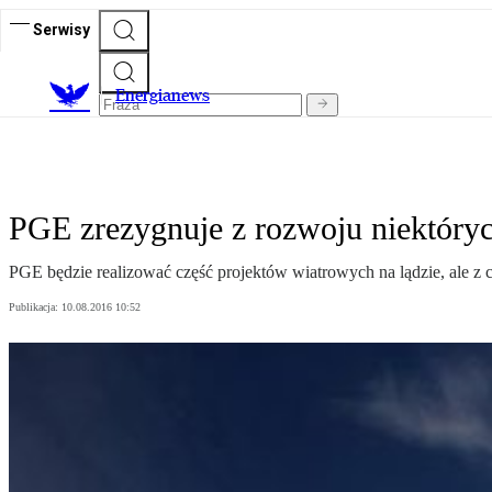
Serwisy
E
nergianews
PGE zrezygnuje z rozwoju niektóryc
PGE będzie realizować część projektów wiatrowych na lądzie, ale z cz
Publikacja:
10.08.2016 10:52