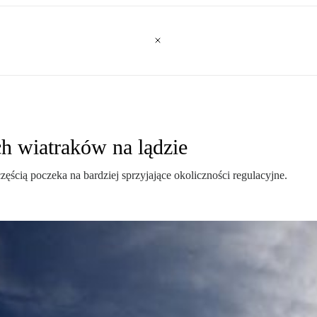
h wiatraków na lądzie
ęścią poczeka na bardziej sprzyjające okoliczności regulacyjne.