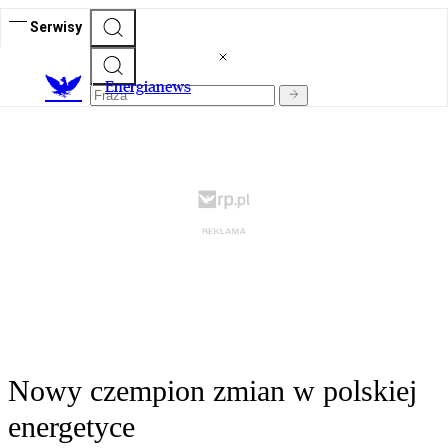
Serwisy
E
nergianews
Nowy czempion zmian w polskiej
energetyce