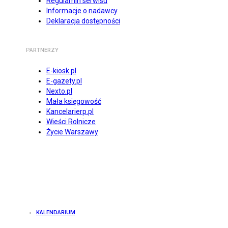
Regulamin serwisu
Informacje o nadawcy
Deklaracja dostępności
PARTNERZY
E-kiosk.pl
E-gazety.pl
Nexto.pl
Mała księgowość
Kancelarierp.pl
Wieści Rolnicze
Życie Warszawy
KALENDARIUM