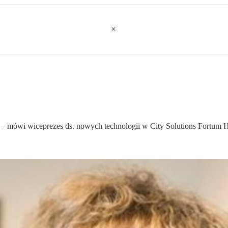
 – mówi wiceprezes ds. nowych technologii w City Solutions Fortum He