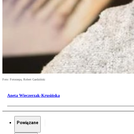
Foto: Fotorzepa, Robert Gardziński
Aneta Wieczerzak-Krusińska
Powiązane