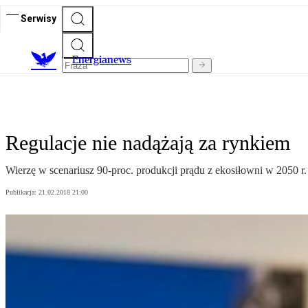
Serwisy
E
nergianews
Regulacje nie nadążają za rynkiem
Wierzę w scenariusz 90-proc. produkcji prądu z ekosiłowni w 2050 r.
Publikacja:
21.02.2018 21:00