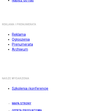
Napisz do nas
REKLAMA I PRENUMERATA
Reklama
Ogłoszenia
Prenumerata
Archiwum
NASZE WYDARZENIA
Szkolenia i konferencje
MAPA STRONY
OFERTA PRODUKTOWA