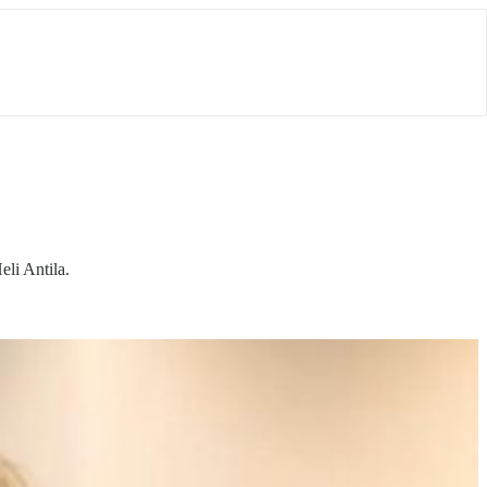
li Antila.