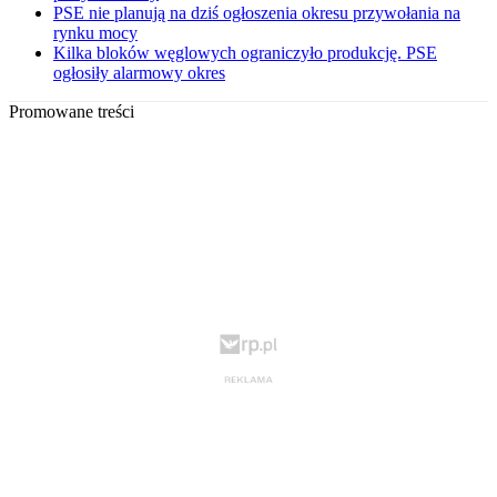
PSE nie planują na dziś ogłoszenia okresu przywołania na
rynku mocy
Kilka bloków węglowych ograniczyło produkcję. PSE
ogłosiły alarmowy okres
Promowane treści