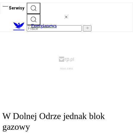
Serwisy
E
nergianews
W Dolnej Odrze jednak blok
gazowy