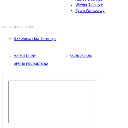
Wieści Rolnicze
Życie Warszawy
NASZE WYDARZENIA
Szkolenia i konferencje
MAPA STRONY
KALENDARIUM
OFERTA PRODUKTOWA