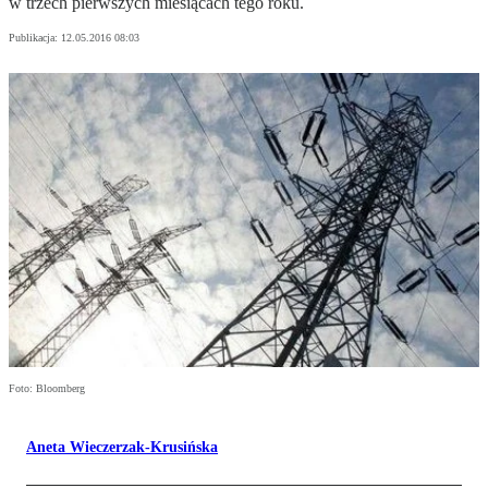
w trzech pierwszych miesiącach tego roku.
Publikacja:
12.05.2016 08:03
Foto: Bloomberg
Aneta Wieczerzak-Krusińska