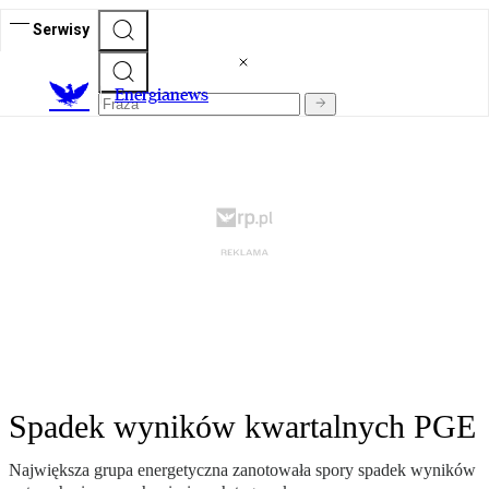
Serwisy
E
nergianews
Spadek wyników kwartalnych PGE
Największa grupa energetyczna zanotowała spory spadek wyników