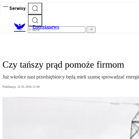
Serwisy
E
nergianews
Czy tańszy prąd pomoże firmom
Już wkrótce nasi przedsiębiorcy będą mieli szansę sprowadzać energi
Publikacja:
21.01.2016 21:00