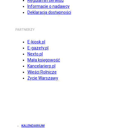
Regulamin serwisu
Informacje o nadawcy
Deklaracja dostępności
PARTNERZY
E-kiosk.pl
E-gazety.pl
Nexto.pl
Mała księgowość
Kancelarierp.pl
Wieści Rolnicze
Życie Warszawy
KALENDARIUM