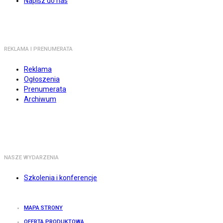
Napisz do nas
REKLAMA I PRENUMERATA
Reklama
Ogłoszenia
Prenumerata
Archiwum
NASZE WYDARZENIA
Szkolenia i konferencje
MAPA STRONY
OFERTA PRODUKTOWA