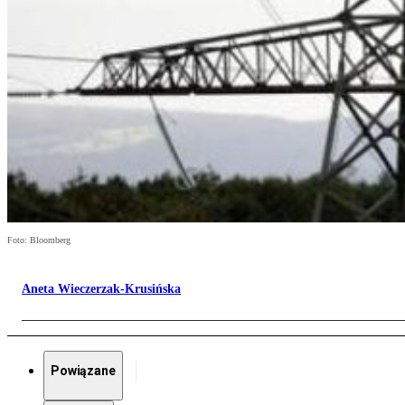
Foto: Bloomberg
Aneta Wieczerzak-Krusińska
Powiązane