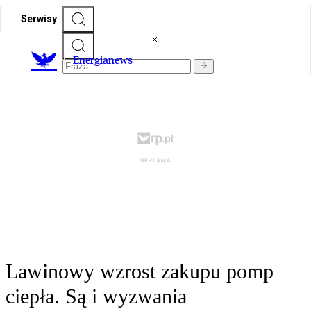
Serwisy
E
nergianews
Lawinowy wzrost zakupu pomp
ciepła. Są i wyzwania