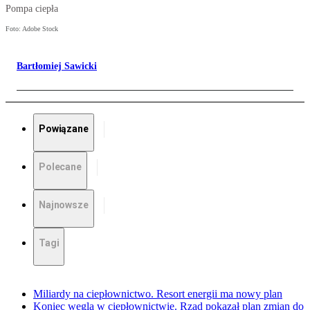
Pompa ciepła
Foto: Adobe Stock
Bartłomiej Sawicki
Powiązane
Polecane
Najnowsze
Tagi
Miliardy na ciepłownictwo. Resort energii ma nowy plan
Koniec węgla w ciepłownictwie. Rząd pokazał plan zmian do