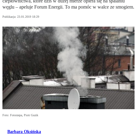
ciepłownictwa, które dziś w dużej mierze opiera się na spalaniu
węglu – apeluje Forum Energii. To ma pomóc w walce ze smogiem.
Publikacja:
23.01.2019 18:29
Foto: Fotorzepa, Piotr Guzik
Barbara Oksińska