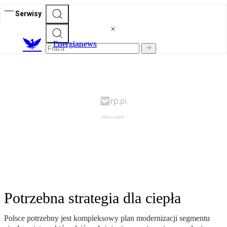
Serwisy
E
nergianews
Potrzebna strategia dla ciepła
Polsce potrzebny jest kompleksowy plan modernizacji segmentu