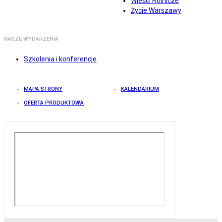
Wieści Rolnicze
Życie Warszawy
NASZE WYDARZENIA
Szkolenia i konferencje
MAPA STRONY
KALENDARIUM
OFERTA PRODUKTOWA