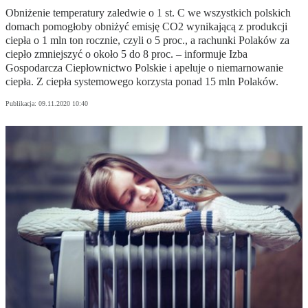
Obniżenie temperatury zaledwie o 1 st. C we wszystkich polskich
domach pomogłoby obniżyć emisję CO2 wynikającą z produkcji
ciepła o 1 mln ton rocznie, czyli o 5 proc., a rachunki Polaków za
ciepło zmniejszyć o około 5 do 8 proc. – informuje Izba
Gospodarcza Ciepłownictwo Polskie i apeluje o niemarnowanie
ciepła. Z ciepła systemowego korzysta ponad 15 mln Polaków.
Publikacja:
09.11.2020 10:40