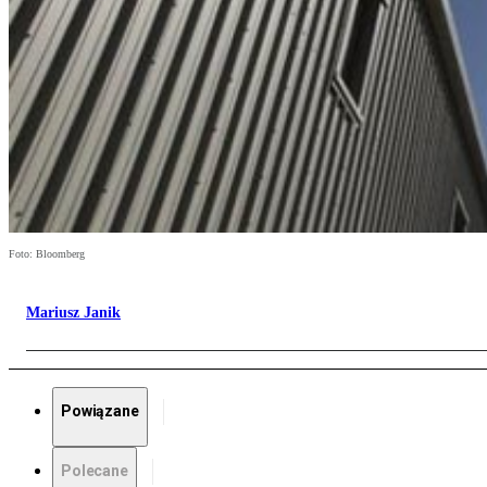
Foto: Bloomberg
Mariusz Janik
Powiązane
Polecane