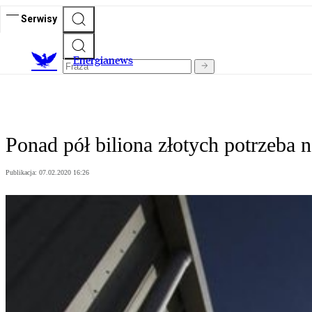
Serwisy
E
nergianews
Ponad pół biliona złotych potrzeba 
Publikacja:
07.02.2020 16:26