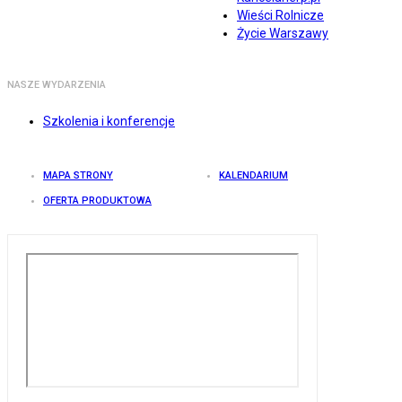
Wieści Rolnicze
Życie Warszawy
NASZE WYDARZENIA
Szkolenia i konferencje
MAPA STRONY
KALENDARIUM
OFERTA PRODUKTOWA