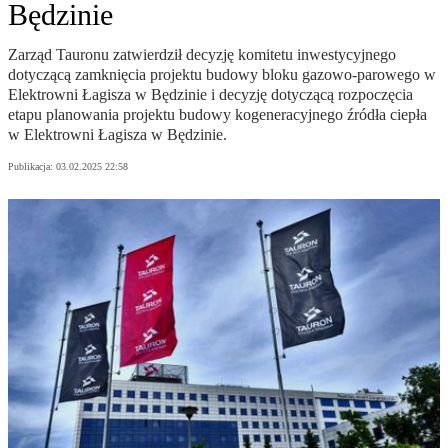
Będzinie
Zarząd Tauronu zatwierdził decyzję komitetu inwestycyjnego
dotyczącą zamknięcia projektu budowy bloku gazowo-parowego w
Elektrowni Łagisza w Będzinie i decyzję dotyczącą rozpoczęcia
etapu planowania projektu budowy kogeneracyjnego źródła ciepła
w Elektrowni Łagisza w Będzinie.
Publikacja:
03.02.2025 22:58