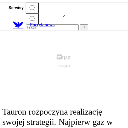
Serwisy
E
nergianews
Tauron rozpoczyna realizację
swojej strategii. Najpierw gaz w