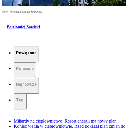
Foto: Fotorzepa/Tomasz Jodłowski
Bartłomiej Sawicki
Powiązane
Polecane
Najnowsze
Tagi
Miliardy na ciepłownictwo. Resort energii ma nowy plan
Koniec węgla w ciepłownictwie. Rząd pokazał plan zmian do