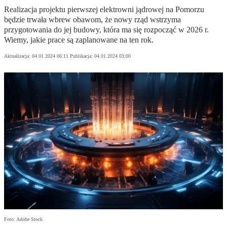
Realizacja projektu pierwszej elektrowni jądrowej na Pomorzu
będzie trwała wbrew obawom, że nowy rząd wstrzyma
przygotowania do jej budowy, która ma się rozpocząć w 2026 r.
Wiemy, jakie prace są zaplanowane na ten rok.
Aktualizacja:
04.01.2024 06:11
Publikacja:
04.01.2024 03:00
Foto: Adobe Stock