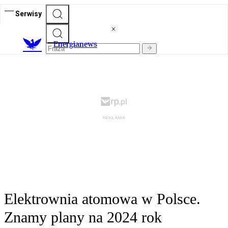
Serwisy
E
nergianews
Elektrownia atomowa w Polsce.
Znamy plany na 2024 rok