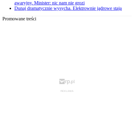
awaryjny. Minister: nic nam nie grozi
Dunaj dramatycznie wysycha. Elektrownie jądrowe stają
Promowane treści