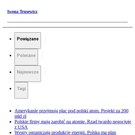
Iwona Trusewicz
Powiązane
Polecane
Najnowsze
Tagi
Amerykanie przejmują plac pod polski atom. Projekt za 200
mld zł
Polskie firmy mają zarobić na atomie. Rząd twardo negocjuje
z USA
Węgry ograniczają produkcję energii. Polska ma plan