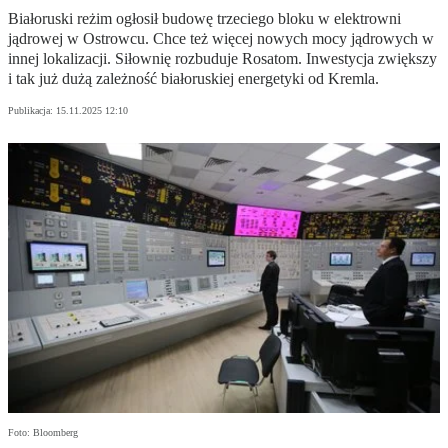
Białoruski reżim ogłosił budowę trzeciego bloku w elektrowni
jądrowej w Ostrowcu. Chce też więcej nowych mocy jądrowych w
innej lokalizacji. Siłownię rozbuduje Rosatom. Inwestycja zwiększy
i tak już dużą zależność białoruskiej energetyki od Kremla.
Publikacja:
15.11.2025 12:10
Foto: Bloomberg