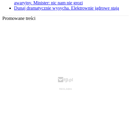
awaryjny. Minister: nic nam nie grozi
Dunaj dramatycznie wysycha. Elektrownie jądrowe stają
Promowane treści