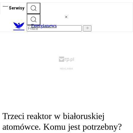
Serwisy
E
nergianews
Trzeci reaktor w białoruskiej
atomówce. Komu jest potrzebny?