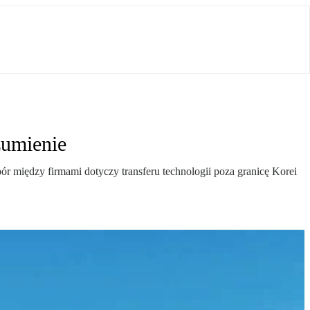
zumienie
 między firmami dotyczy transferu technologii poza granicę Korei