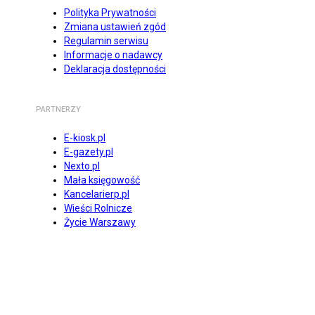
Polityka Prywatności
Zmiana ustawień zgód
Regulamin serwisu
Informacje o nadawcy
Deklaracja dostępności
PARTNERZY
E-kiosk.pl
E-gazety.pl
Nexto.pl
Mała księgowość
Kancelarierp.pl
Wieści Rolnicze
Życie Warszawy