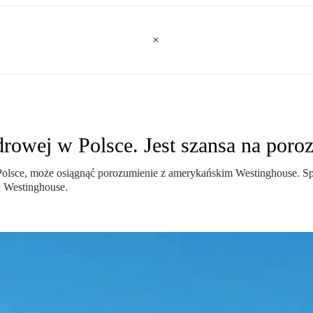
drowej w Polsce. Jest szansa na poro
lsce, może osiągnąć porozumienie z amerykańskim Westinghouse. Spór
u Westinghouse.