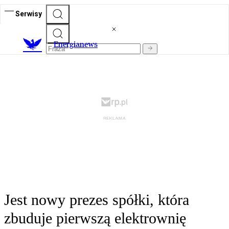
Serwisy
E
nergianews
Jest nowy prezes spółki, która
zbuduje pierwszą elektrownię