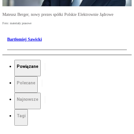
Mateusz Berger, nowy prezes spółki Polskie Elektrownie Jądrowe
Foto: materiały prasowe
Bartłomiej Sawicki
Powiązane
Polecane
Najnowsze
Tagi