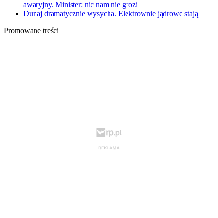
awaryjny. Minister: nic nam nie grozi
Dunaj dramatycznie wysycha. Elektrownie jądrowe stają
Promowane treści