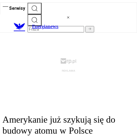
Serwisy
E
nergianews
Amerykanie już szykują się do
budowy atomu w Polsce