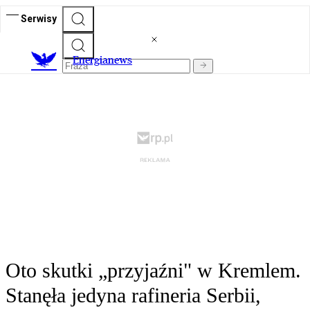
Serwisy
E
nergianews
Oto skutki „przyjaźni" w Kremlem.
Stanęła jedyna rafineria Serbii,