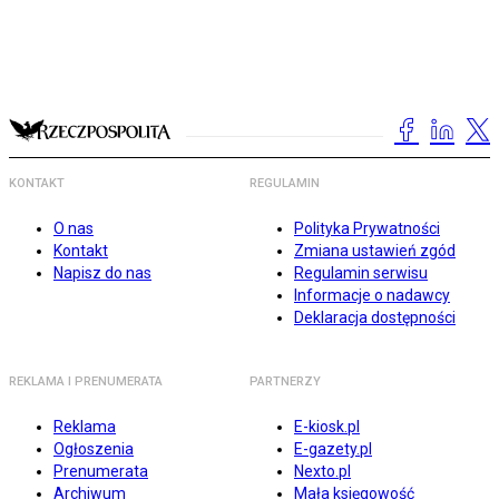
KONTAKT
REGULAMIN
O nas
Polityka Prywatności
Kontakt
Zmiana ustawień zgód
Napisz do nas
Regulamin serwisu
Informacje o nadawcy
Deklaracja dostępności
REKLAMA I PRENUMERATA
PARTNERZY
Reklama
E-kiosk.pl
Ogłoszenia
E-gazety.pl
Prenumerata
Nexto.pl
Archiwum
Mała księgowość