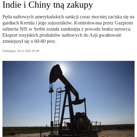
Indie i Chiny tną zakupy
Pętla naftowych amerykańskich sankcji coraz mocniej zaciska się na
gardłach Kremla i jego sojuszników. Kontrolowana przez Gazprom
rafineria NIS w Serbii została zamknięta z powodu braku surowca.
Eksport rosyjskich produktów naftowych do Azji gwałtownie
zmniejszył się o 60-80 proc.
Publikacja:
26.11.2025 07:40