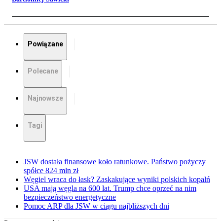
Powiązane
Polecane
Najnowsze
Tagi
JSW dostała finansowe koło ratunkowe. Państwo pożyczy
spółce 824 mln zł
Węgiel wraca do łask? Zaskakujące wyniki polskich kopalń
USA mają węgla na 600 lat. Trump chce oprzeć na nim
bezpieczeństwo energetyczne
Pomoc ARP dla JSW w ciągu najbliższych dni