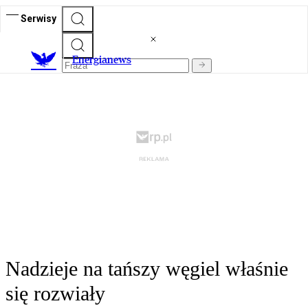
Serwisy
E
nergianews
Nadzieje na tańszy węgiel właśnie
się rozwiały