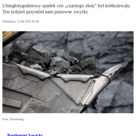
Ubiegłotygodniowy spadek cen „czarnego złota” był krótkotrwały.
Ten tydzień przyniósł nam ponowne zwyżki.
Publikacja:
11.08.2022 03:00
Foto: Bloomberg
Bartłomiej Sawicki