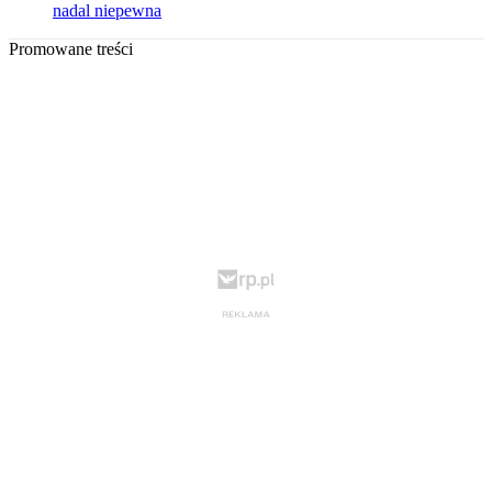
nadal niepewna
Promowane treści