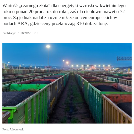
Wartość „czarnego złota” dla energetyki wzrosła w kwietniu tego
roku o ponad 20 proc. rok do roku, zaś dla ciepłowni nawet o 72
proc. Są jednak nadal znacznie niższe od cen europejskich w
portach ARA, gdzie ceny przekraczają 310 dol. za tonę.
Publikacja:
01.06.2022 13:16
Foto: Adobestock