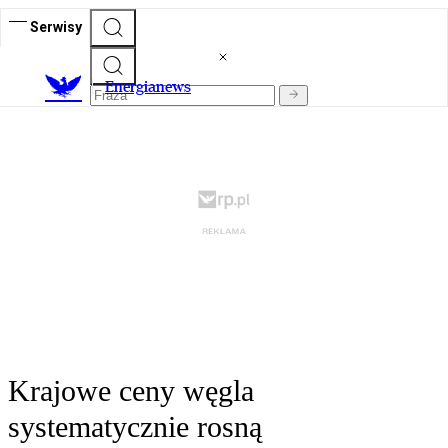
Serwisy
E
nergianews
Krajowe ceny węgla
systematycznie rosną