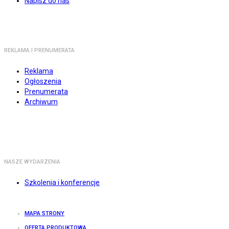
Napisz do nas
REKLAMA I PRENUMERATA
Reklama
Ogłoszenia
Prenumerata
Archiwum
NASZE WYDARZENIA
Szkolenia i konferencje
MAPA STRONY
OFERTA PRODUKTOWA