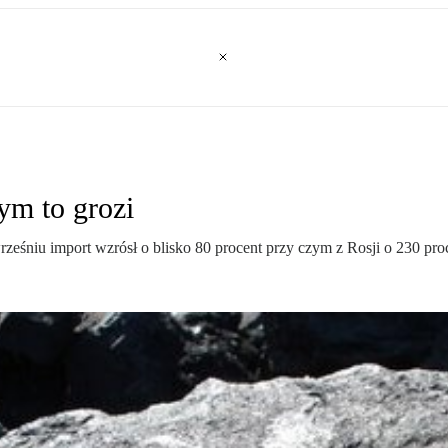
ym to grozi
śniu import wzrósł o blisko 80 procent przy czym z Rosji o 230 proc