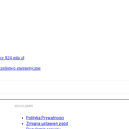
ce 824 mln zł
czeństwo energetyczne
REGULAMIN
Polityka Prywatności
Zmiana ustawień zgód