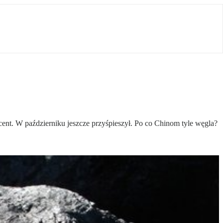
ent. W październiku jeszcze przyśpieszył. Po co Chinom tyle węgla?