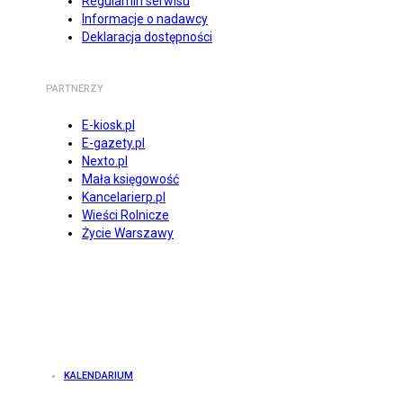
Regulamin serwisu
Informacje o nadawcy
Deklaracja dostępności
PARTNERZY
E-kiosk.pl
E-gazety.pl
Nexto.pl
Mała księgowość
Kancelarierp.pl
Wieści Rolnicze
Życie Warszawy
KALENDARIUM