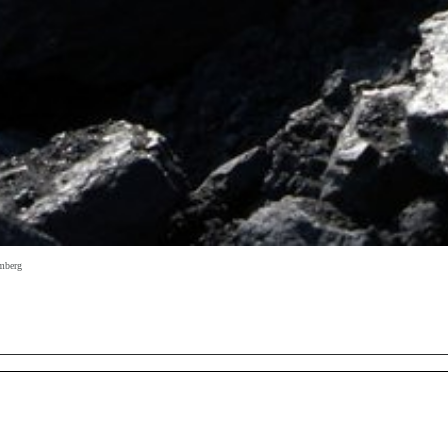
omberg