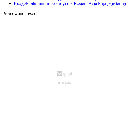
Rosyjski aluminium za drogi dla Rosjan. Azja kupuje je taniej
Promowane treści