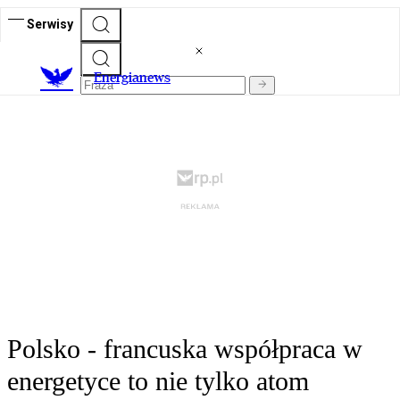
Serwisy
E
nergianews
Polsko - francuska współpraca w
energetyce to nie tylko atom