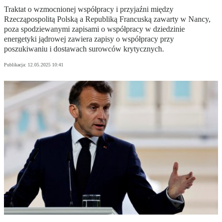
Traktat o wzmocnionej współpracy i przyjaźni między
Rzecząpospolitą Polską a Republiką Francuską zawarty w Nancy,
poza spodziewanymi zapisami o współpracy w dziedzinie
energetyki jądrowej zawiera zapisy o współpracy przy
poszukiwaniu i dostawach surowców krytycznych.
Publikacja:
12.05.2025 10:41