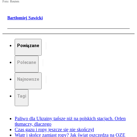
Foto: Reuters
Bartłomiej Sawicki
Powiązane
Polecane
Najnowsze
Tagi
Paliwo dla Ukrainy tańsze niż na polskich stacjach. Orlen
tłumaczy, dlaczego
Czas gazu i ropy jeszcze się nie skończył
Wiatr i słońce zamiast ropy? Jak świat oszczędza na OZE