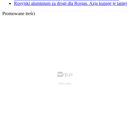
Rosyjski aluminium za drogi dla Rosjan. Azja kupuje je taniej
Promowane treści