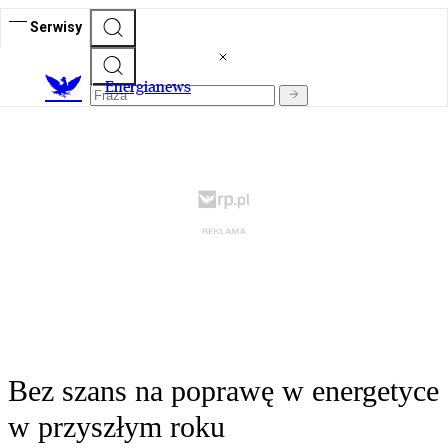
Serwisy
E
nergianews
Bez szans na poprawę w energetyce
w przyszłym roku