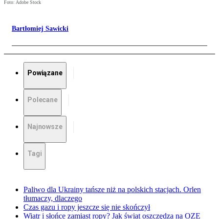
Foto: Adobe Stock
Bartłomiej Sawicki
Powiązane
Polecane
Najnowsze
Tagi
Paliwo dla Ukrainy tańsze niż na polskich stacjach. Orlen
tłumaczy, dlaczego
Czas gazu i ropy jeszcze się nie skończył
Wiatr i słońce zamiast ropy? Jak świat oszczędza na OZE