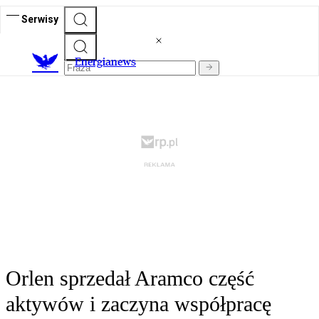
Serwisy
E
nergianews
Orlen sprzedał Aramco część
aktywów i zaczyna współpracę