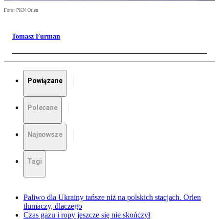
Foto: PKN Orlen
Tomasz Furman
Powiązane
Polecane
Najnowsze
Tagi
Paliwo dla Ukrainy tańsze niż na polskich stacjach. Orlen
tłumaczy, dlaczego
Czas gazu i ropy jeszcze się nie skończył