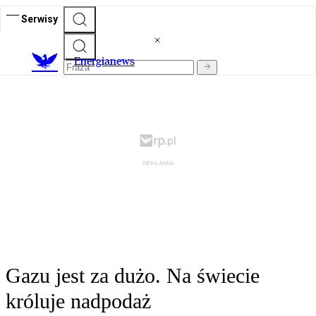
Serwisy
E
nergianews
Gazu jest za dużo. Na świecie
króluje nadpodaż