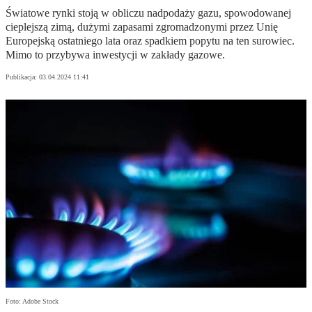
Światowe rynki stoją w obliczu nadpodaży gazu, spowodowanej
cieplejszą zimą, dużymi zapasami zgromadzonymi przez Unię
Europejską ostatniego lata oraz spadkiem popytu na ten surowiec.
Mimo to przybywa inwestycji w zakłady gazowe.
Publikacja:
03.04.2024 11:41
Foto: Adobe Stock