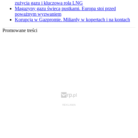
zużycia gazu i kluczowa rola LNG
Magazyny gazu świecą pustkami. Europa stoi przed
poważnym wyzwaniem
Korupcja w Gazpromie. Miliardy w kopertach i na kontach
Promowane treści