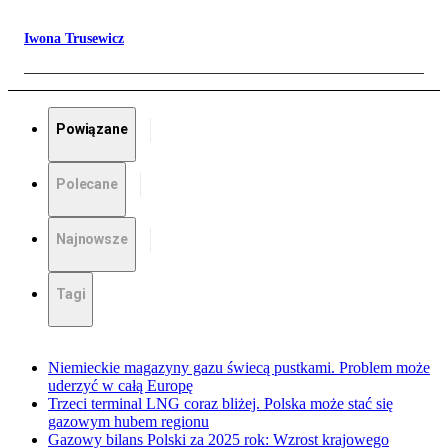
Iwona Trusewicz
Powiązane
Polecane
Najnowsze
Tagi
Niemieckie magazyny gazu świecą pustkami. Problem może
uderzyć w całą Europę
Trzeci terminal LNG coraz bliżej. Polska może stać się
gazowym hubem regionu
Gazowy bilans Polski za 2025 rok: Wzrost krajowego