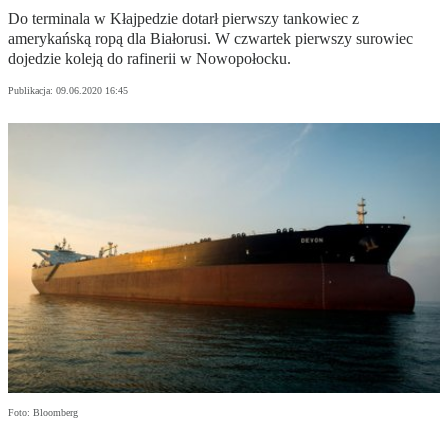
Do terminala w Kłajpedzie dotarł pierwszy tankowiec z
amerykańską ropą dla Białorusi. W czwartek pierwszy surowiec
dojedzie koleją do rafinerii w Nowopołocku.
Publikacja:
09.06.2020 16:45
Foto: Bloomberg