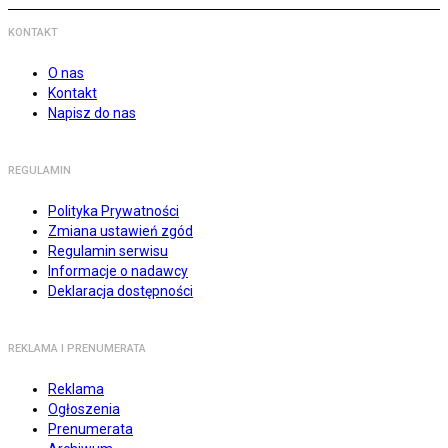
KONTAKT
O nas
Kontakt
Napisz do nas
REGULAMIN
Polityka Prywatności
Zmiana ustawień zgód
Regulamin serwisu
Informacje o nadawcy
Deklaracja dostępności
REKLAMA I PRENUMERATA
Reklama
Ogłoszenia
Prenumerata