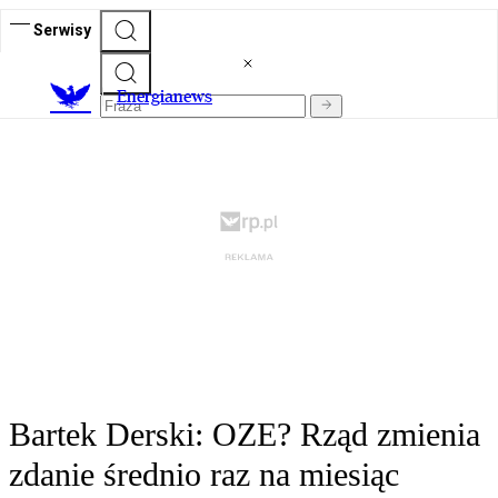
Serwisy
E
nergianews
Bartek Derski: OZE? Rząd zmienia
zdanie średnio raz na miesiąc