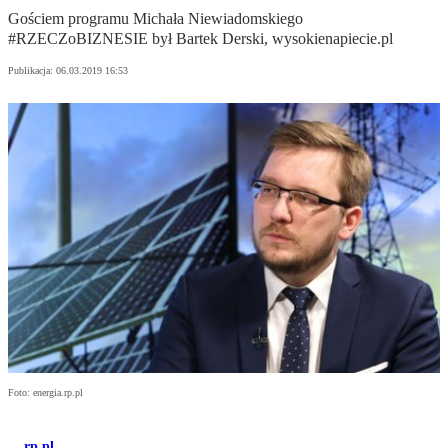
Gościem programu Michała Niewiadomskiego
#RZECZoBIZNESIE był Bartek Derski, wysokienapiecie.pl
Publikacja:
06.03.2019 16:53
Foto: energia.rp.pl
rp.pl