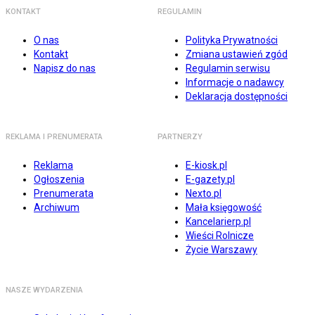
KONTAKT
REGULAMIN
O nas
Polityka Prywatności
Kontakt
Zmiana ustawień zgód
Napisz do nas
Regulamin serwisu
Informacje o nadawcy
Deklaracja dostępności
REKLAMA I PRENUMERATA
PARTNERZY
Reklama
E-kiosk.pl
Ogłoszenia
E-gazety.pl
Prenumerata
Nexto.pl
Archiwum
Mała księgowość
Kancelarierp.pl
Wieści Rolnicze
Życie Warszawy
NASZE WYDARZENIA