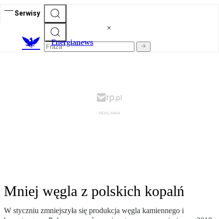
Serwisy
E
nergianews
Mniej węgla z polskich kopalń
W styczniu zmniejszyła się produkcja węgla kamiennego i