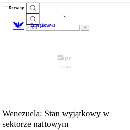
Serwisy
E
nergianews
Wenezuela: Stan wyjątkowy w
sektorze naftowym