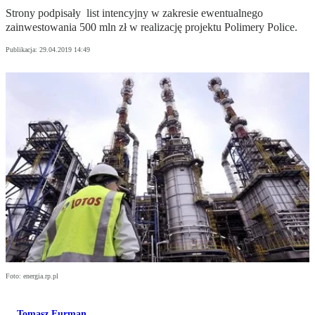
Strony podpisały list intencyjny w zakresie ewentualnego
zainwestowania 500 mln zł w realizację projektu Polimery Police.
Publikacja:
29.04.2019 14:49
Foto: energia.rp.pl
Tomasz Furman