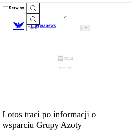
Serwisy
E
nergianews
Lotos traci po informacji o
wsparciu Grupy Azoty