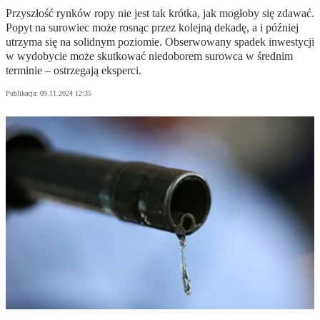
Przyszłość rynków ropy nie jest tak krótka, jak mogłoby się zdawać.
Popyt na surowiec może rosnąc przez kolejną dekadę, a i później
utrzyma się na solidnym poziomie. Obserwowany spadek inwestycji
w wydobycie może skutkować niedoborem surowca w średnim
terminie – ostrzegają eksperci.
Publikacja:
09.11.2024 12:35