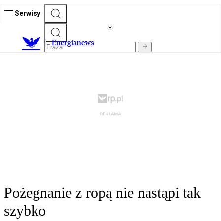
Serwisy
E
nergianews
Pożegnanie z ropą nie nastąpi tak
szybko