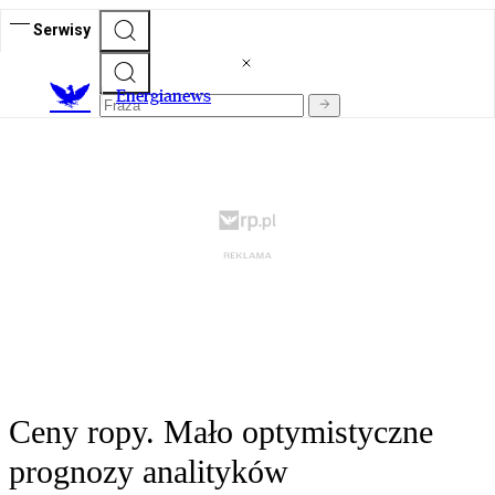
Serwisy
E
nergianews
Ceny ropy. Mało optymistyczne
prognozy analityków