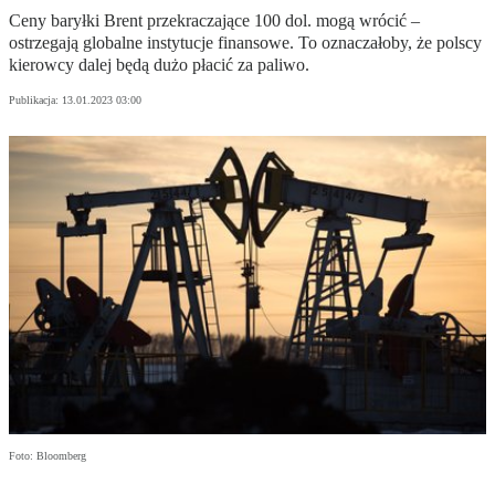
Ceny baryłki Brent przekraczające 100 dol. mogą wrócić –
ostrzegają globalne instytucje finansowe. To oznaczałoby, że polscy
kierowcy dalej będą dużo płacić za paliwo.
Publikacja:
13.01.2023 03:00
Foto: Bloomberg