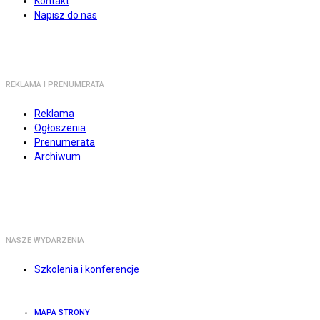
Kontakt
Napisz do nas
REKLAMA I PRENUMERATA
Reklama
Ogłoszenia
Prenumerata
Archiwum
NASZE WYDARZENIA
Szkolenia i konferencje
MAPA STRONY