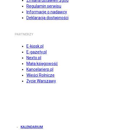
Zmiana ustawień zgód
Regulamin serwisu
Informacje o nadawcy
Deklaracja dostępności
PARTNERZY
E-kiosk.pl
E-gazety.pl
Nexto.pl
Mała księgowość
Kancelarierp.pl
Wieści Rolnicze
Życie Warszawy
KALENDARIUM