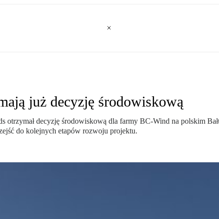
mają już decyzję środowiskową
ds otrzymał decyzję środowiskową dla farmy BC-Wind na polskim Bałty
zejść do kolejnych etapów rozwoju projektu.