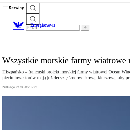
Serwisy
E
nergianews
Wszystkie morskie farmy wiatrowe 
Hiszpańsko – francuski projekt morskiej farmy wiatrowej Ocean Win
pięciu inwestorów mają już decyzję środowiskową, kluczową, aby pr
Publikacja:
24.10.2022 12:23