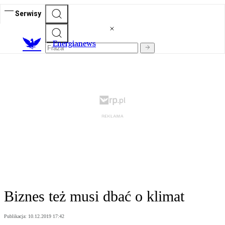
Serwisy
E
nergianews
Biznes też musi dbać o klimat
Publikacja:
10.12.2019 17:42