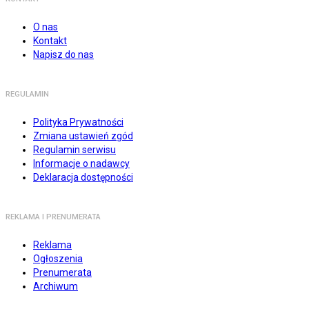
O nas
Kontakt
Napisz do nas
REGULAMIN
Polityka Prywatności
Zmiana ustawień zgód
Regulamin serwisu
Informacje o nadawcy
Deklaracja dostępności
REKLAMA I PRENUMERATA
Reklama
Ogłoszenia
Prenumerata
Archiwum