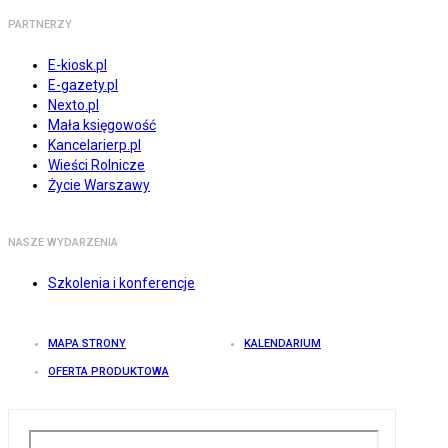
PARTNERZY
E-kiosk.pl
E-gazety.pl
Nexto.pl
Mała księgowość
Kancelarierp.pl
Wieści Rolnicze
Życie Warszawy
NASZE WYDARZENIA
Szkolenia i konferencje
MAPA STRONY
KALENDARIUM
OFERTA PRODUKTOWA