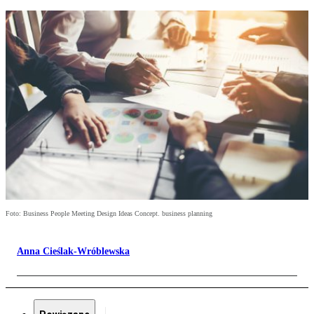
Foto: Business People Meeting Design Ideas Concept. business planning
Anna Cieślak-Wróblewska