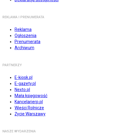
REKLAMA I PRENUMERATA
Reklama
Ogłoszenia
Prenumerata
Archiwum
PARTNERZY
E-kiosk.pl
E-gazety.pl
Nexto.pl
Mała księgowość
Kancelarierp.pl
Wieści Rolnicze
Życie Warszawy
NASZE WYDARZENIA