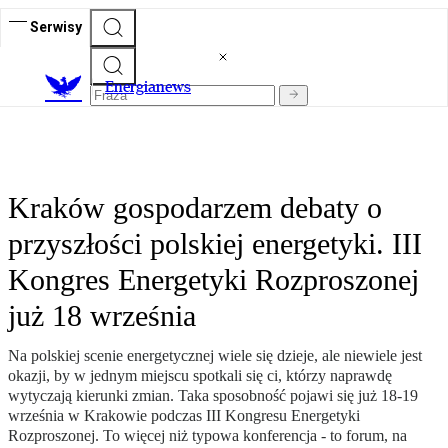
Serwisy
E
nergianews
Kraków gospodarzem debaty o
przyszłości polskiej energetyki. III
Kongres Energetyki Rozproszonej
już 18 września
Na polskiej scenie energetycznej wiele się dzieje, ale niewiele jest
okazji, by w jednym miejscu spotkali się ci, którzy naprawdę
wytyczają kierunki zmian. Taka sposobność pojawi się już 18-19
września w Krakowie podczas III Kongresu Energetyki
Rozproszonej. To więcej niż typowa konferencja - to forum, na