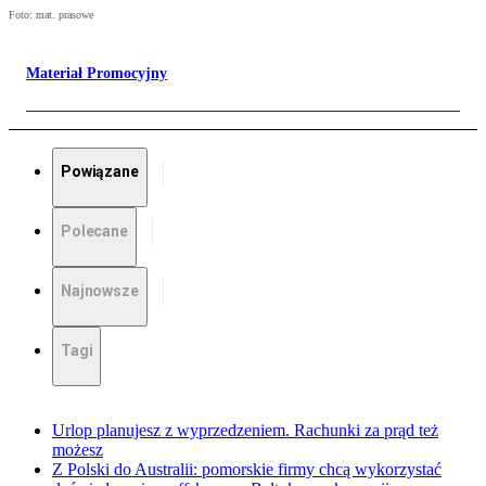
Foto: mat. prasowe
Materiał Promocyjny
Powiązane
Polecane
Najnowsze
Tagi
Urlop planujesz z wyprzedzeniem. Rachunki za prąd też
możesz
Z Polski do Australii: pomorskie firmy chcą wykorzystać