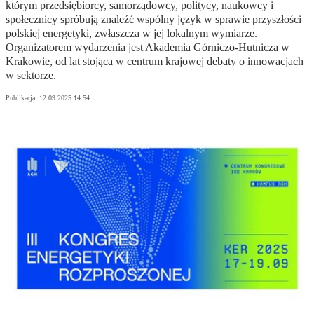
którym przedsiębiorcy, samorządowcy, politycy, naukowcy i
społecznicy spróbują znaleźć wspólny język w sprawie przyszłości
polskiej energetyki, zwłaszcza w jej lokalnym wymiarze.
Organizatorem wydarzenia jest Akademia Górniczo-Hutnicza w
Krakowie, od lat stojąca w centrum krajowej debaty o innowacjach
w sektorze.
Publikacja:
12.09.2025 14:54