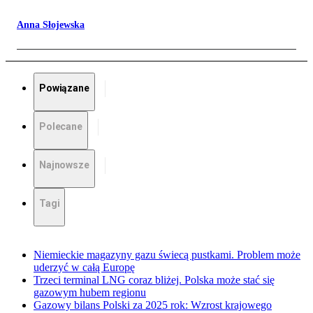
Anna Słojewska
Powiązane
Polecane
Najnowsze
Tagi
Niemieckie magazyny gazu świecą pustkami. Problem może
uderzyć w całą Europę
Trzeci terminal LNG coraz bliżej. Polska może stać się
gazowym hubem regionu
Gazowy bilans Polski za 2025 rok: Wzrost krajowego