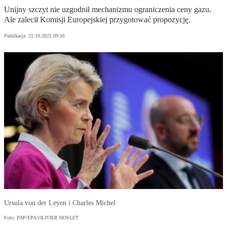
Unijny szczyt nie uzgodnił mechanizmu ograniczenia ceny gazu.
Ale zalecił Komisji Europejskiej przygotować propozycję.
Publikacja:
21.10.2022 09:56
Ursula von der Leyen i Charles Michel
Foto: PAP/EPA/OLIVIER HOSLET