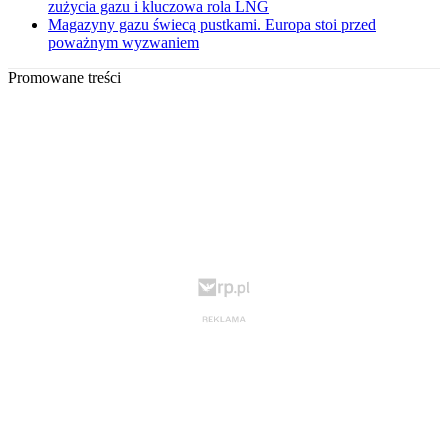
zużycia gazu i kluczowa rola LNG
Magazyny gazu świecą pustkami. Europa stoi przed
poważnym wyzwaniem
Promowane treści