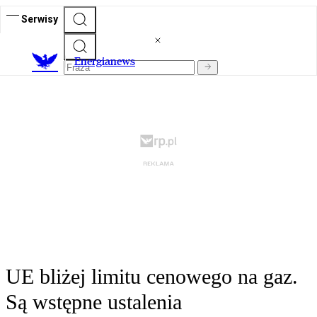
Serwisy
E
nergianews
UE bliżej limitu cenowego na gaz.
Są wstępne ustalenia