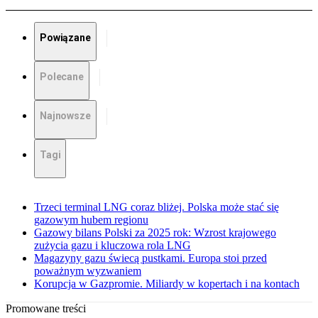
Powiązane
Polecane
Najnowsze
Tagi
Trzeci terminal LNG coraz bliżej. Polska może stać się
gazowym hubem regionu
Gazowy bilans Polski za 2025 rok: Wzrost krajowego
zużycia gazu i kluczowa rola LNG
Magazyny gazu świecą pustkami. Europa stoi przed
poważnym wyzwaniem
Korupcja w Gazpromie. Miliardy w kopertach i na kontach
Promowane treści