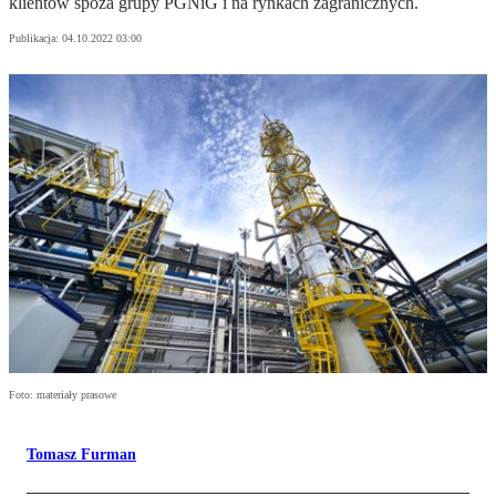
klientów spoza grupy PGNiG i na rynkach zagranicznych.
Publikacja:
04.10.2022 03:00
Foto: materiały prasowe
Tomasz Furman