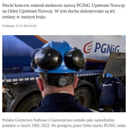
Płocki koncern zmienił niedawno nazwę PGNiG Upstream Norway
na Orlen Upstream Norway. W tym duchu dokonywane są też
zmiany w naszym kraju.
Publikacja:
27.11.2024 05:03
Polskie Górnictwo Naftowe i Gazownictwo istniało jako samodzielny
podmiot w latach 1982–2022. Po przejęciu przez Orlen marka PGNiG znika