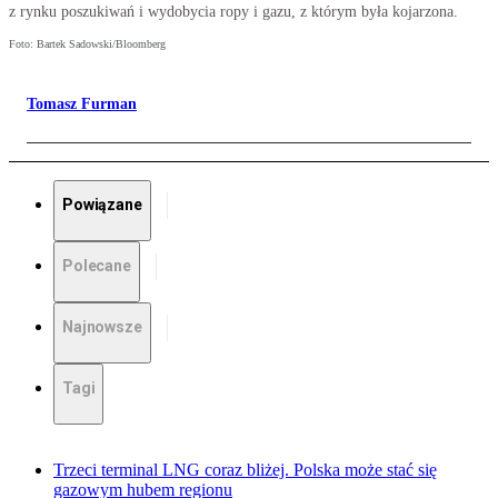
z rynku poszukiwań i wydobycia ropy i gazu, z którym była kojarzona.
Foto: Bartek Sadowski/Bloomberg
Tomasz Furman
Powiązane
Polecane
Najnowsze
Tagi
Trzeci terminal LNG coraz bliżej. Polska może stać się
gazowym hubem regionu