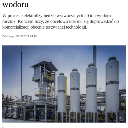
wodoru
W procesie elektrolizy będzie wytwarzanych 20 ton wodoru
rocznie. Koncern liczy, że docelowo uda mu się doprowadzić do
komercjalizacji obecnie testowanej technologii.
Publikacja:
18.06.2024 14:10