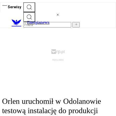
Serwisy
E
nergianews
Orlen uruchomił w Odolanowie
testową instalację do produkcji