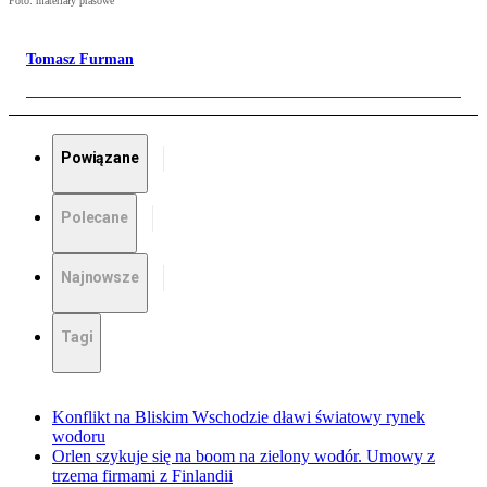
Foto: materiały prasowe
Tomasz Furman
Powiązane
Polecane
Najnowsze
Tagi
Konflikt na Bliskim Wschodzie dławi światowy rynek
wodoru
Orlen szykuje się na boom na zielony wodór. Umowy z
trzema firmami z Finlandii