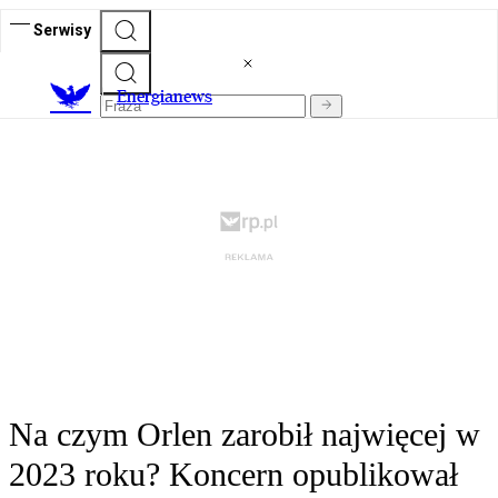
Serwisy
E
nergianews
Na czym Orlen zarobił najwięcej w
2023 roku? Koncern opublikował