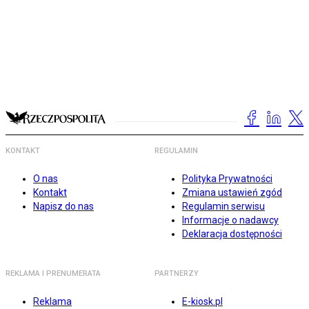
KONTAKT
REGULAMIN
O nas
Polityka Prywatności
Kontakt
Zmiana ustawień zgód
Napisz do nas
Regulamin serwisu
Informacje o nadawcy
Deklaracja dostępności
REKLAMA I PRENUMERATA
PARTNERZY
Reklama
E-kiosk.pl