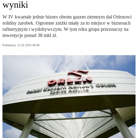
wyniki
W IV kwartale jednie biznes obrotu gazem ziemnym dał Orlenowi
solidny zarobek. Ogromne zniżki miały za to miejsce w biznesach
rafineryjnym i wydobywczym. W tym roku grupa przeznaczy na
inwestycje ponad 38 mld zł.
Publikacja:
22.02.2024 09:06