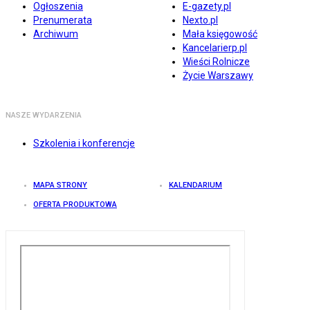
Ogłoszenia
E-gazety.pl
Prenumerata
Nexto.pl
Archiwum
Mała księgowość
Kancelarierp.pl
Wieści Rolnicze
Życie Warszawy
NASZE WYDARZENIA
Szkolenia i konferencje
MAPA STRONY
KALENDARIUM
OFERTA PRODUKTOWA