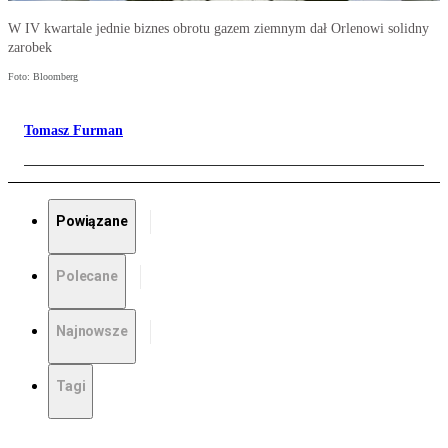
W IV kwartale jednie biznes obrotu gazem ziemnym dał Orlenowi solidny
zarobek
Foto: Bloomberg
Tomasz Furman
Powiązane
Polecane
Najnowsze
Tagi