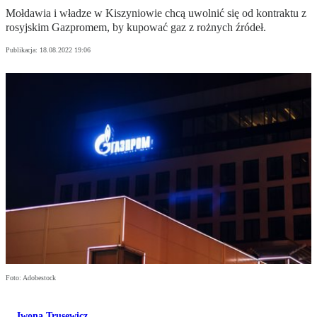
Mołdawia i władze w Kiszyniowie chcą uwolnić się od kontraktu z
rosyjskim Gazpromem, by kupować gaz z rożnych źródeł.
Publikacja:
18.08.2022 19:06
Foto: Adobestock
Iwona Trusewicz