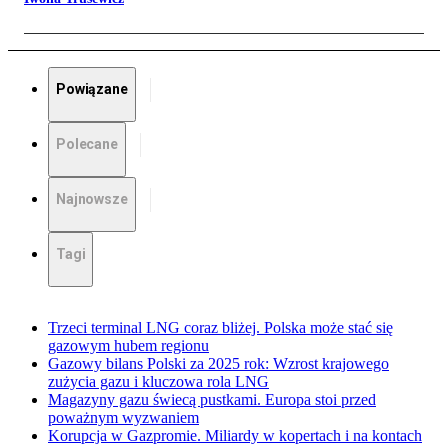
Powiązane
Polecane
Najnowsze
Tagi
Trzeci terminal LNG coraz bliżej. Polska może stać się
gazowym hubem regionu
Gazowy bilans Polski za 2025 rok: Wzrost krajowego
zużycia gazu i kluczowa rola LNG
Magazyny gazu świecą pustkami. Europa stoi przed
poważnym wyzwaniem
Korupcja w Gazpromie. Miliardy w kopertach i na kontach