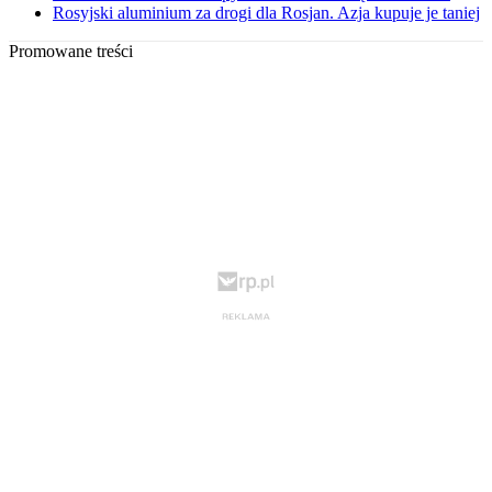
Rosyjski aluminium za drogi dla Rosjan. Azja kupuje je taniej
Promowane treści