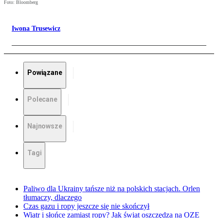
Foto: Bloomberg
Iwona Trusewicz
Powiązane
Polecane
Najnowsze
Tagi
Paliwo dla Ukrainy tańsze niż na polskich stacjach. Orlen
tłumaczy, dlaczego
Czas gazu i ropy jeszcze się nie skończył
Wiatr i słońce zamiast ropy? Jak świat oszczędza na OZE