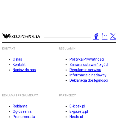
KONTAKT
REGULAMIN
O nas
Polityka Prywatności
Kontakt
Zmiana ustawień zgód
Napisz do nas
Regulamin serwisu
Informacje o nadawcy
Deklaracja dostępności
REKLAMA I PRENUMERATA
PARTNERZY
Reklama
E-kiosk.pl
Ogłoszenia
E-gazety.pl
Prenumerata
Nexto.pl