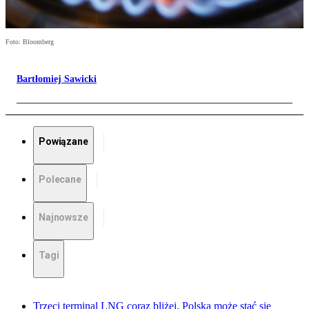
Foto: Bloomberg
Bartłomiej Sawicki
Powiązane
Polecane
Najnowsze
Tagi
Trzeci terminal LNG coraz bliżej. Polska może stać się