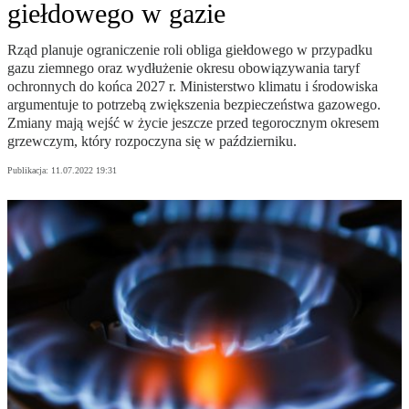
giełdowego w gazie
Rząd planuje ograniczenie roli obliga giełdowego w przypadku
gazu ziemnego oraz wydłużenie okresu obowiązywania taryf
ochronnych do końca 2027 r. Ministerstwo klimatu i środowiska
argumentuje to potrzebą zwiększenia bezpieczeństwa gazowego.
Zmiany mają wejść w życie jeszcze przed tegorocznym okresem
grzewczym, który rozpoczyna się w październiku.
Publikacja:
11.07.2022 19:31