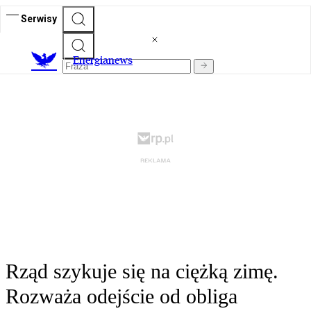
Serwisy
E
nergianews
Rząd szykuje się na ciężką zimę.
Rozważa odejście od obliga