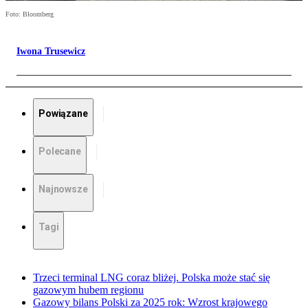
Foto: Bloomberg
Iwona Trusewicz
Powiązane
Polecane
Najnowsze
Tagi
Trzeci terminal LNG coraz bliżej. Polska może stać się
gazowym hubem regionu
Gazowy bilans Polski za 2025 rok: Wzrost krajowego