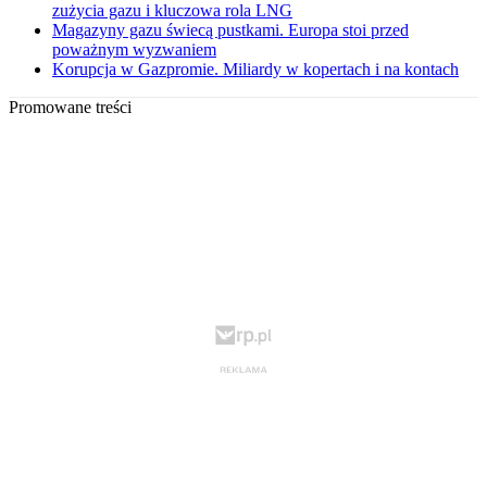
zużycia gazu i kluczowa rola LNG
Magazyny gazu świecą pustkami. Europa stoi przed
poważnym wyzwaniem
Korupcja w Gazpromie. Miliardy w kopertach i na kontach
Promowane treści