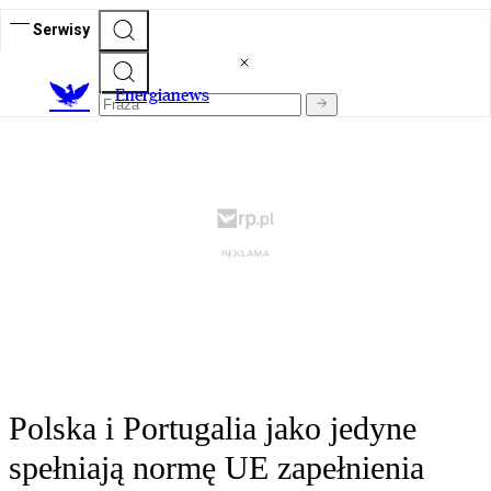
Serwisy
E
nergianews
Polska i Portugalia jako jedyne
spełniają normę UE zapełnienia