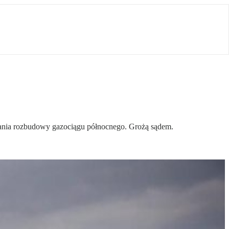
nia rozbudowy gazociągu północnego. Grożą sądem.