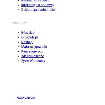
Regulamin serwisu
Informacje o nadawcy
Deklaracja dostępności
PARTNERZY
E-kiosk.pl
E-gazety.pl
Nexto.pl
Mała księgowość
Kancelarierp.pl
Wieści Rolnicze
Życie Warszawy
KALENDARIUM