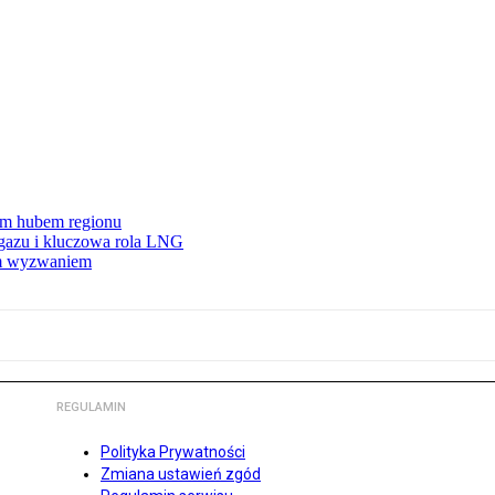
wym hubem regionu
 gazu i kluczowa rola LNG
ym wyzwaniem
REGULAMIN
Polityka Prywatności
Zmiana ustawień zgód