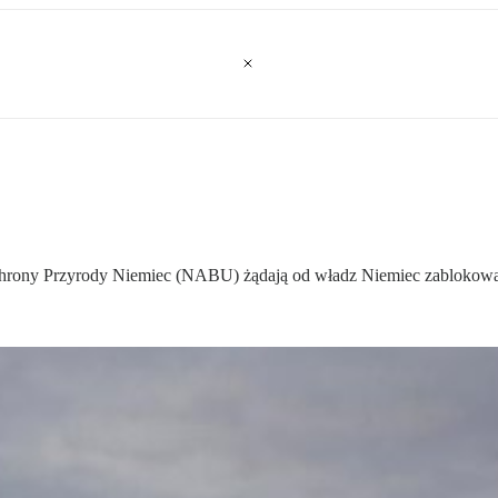
rony Przyrody Niemiec (NABU) żądają od władz Niemiec zablokowa