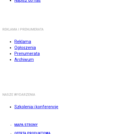
Napisz do nas
REKLAMA I PRENUMERATA
Reklama
Ogłoszenia
Prenumerata
Archiwum
NASZE WYDARZENIA
Szkolenia i konferencje
MAPA STRONY
OFERTA PRODUKTOWA