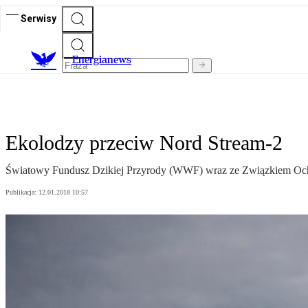
Serwisy
E
nergianews
Ekolodzy przeciw Nord Stream-2
Światowy Fundusz Dzikiej Przyrody (WWF) wraz ze Związkiem Och
Publikacja:
12.01.2018 10:57