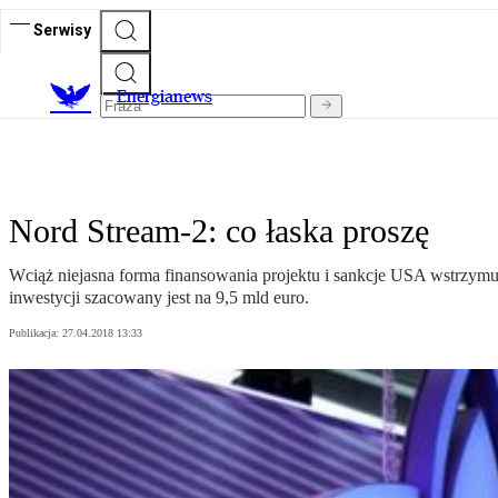
Serwisy
E
nergianews
Nord Stream-2: co łaska proszę
Wciąż niejasna forma finansowania projektu i sankcje USA wstrzy
inwestycji szacowany jest na 9,5 mld euro.
Publikacja:
27.04.2018 13:33