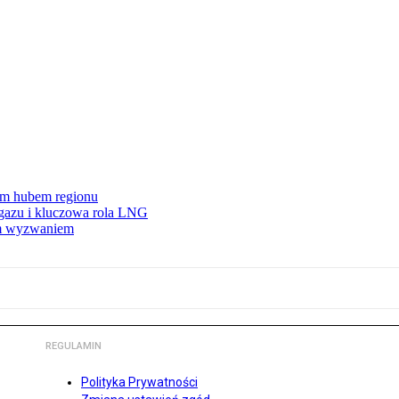
wym hubem regionu
 gazu i kluczowa rola LNG
ym wyzwaniem
REGULAMIN
Polityka Prywatności