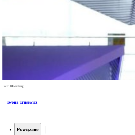
Foto: Bloomberg
Iwona Trusewicz
Powiązane