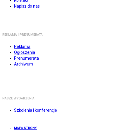
Kontakt
Napisz do nas
REKLAMA I PRENUMERATA
Reklama
Ogłoszenia
Prenumerata
Archiwum
NASZE WYDARZENIA
Szkolenia i konferencje
MAPA STRONY