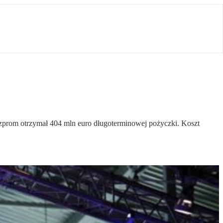
zprom otrzymał 404 mln euro długoterminowej pożyczki. Koszt