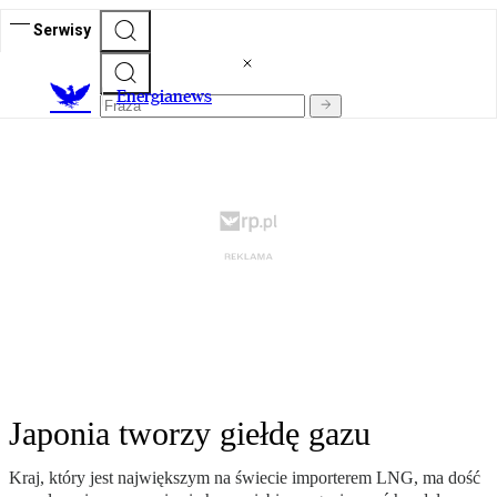
Serwisy
E
nergianews
Japonia tworzy giełdę gazu
Kraj, który jest największym na świecie importerem LNG, ma dość